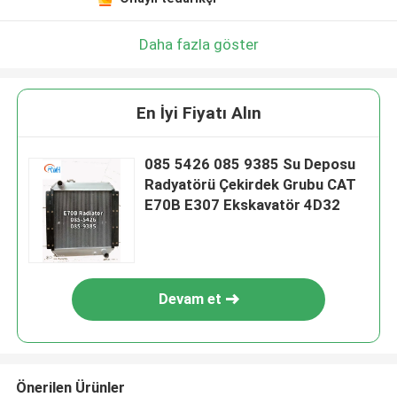
Daha fazla göster
En İyi Fiyatı Alın
085 5426 085 9385 Su Deposu
Radyatörü Çekirdek Grubu CAT
E70B E307 Ekskavatör 4D32
Devam et
Önerilen Ürünler