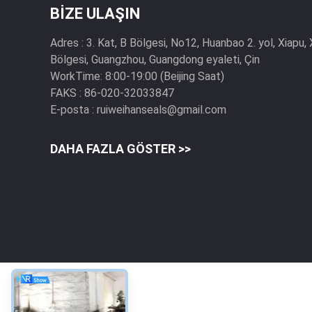
BIZE ULAŞIN
Adres :
3. Kat, B Bölgesi, No12, Huanbao 2. yol, Xiapu
Bölgesi, Guangzhou, Guangdong eyaleti, Çin
WorkTime:
8:00-19:00 (Beijing Saat)
FAKS :
86-020-32033847
E-posta :
ruiweihanseals@gmail.com
DAHA FAZLA GÖSTER >>