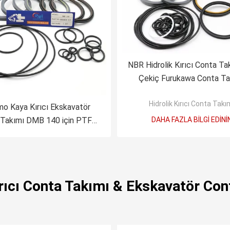
NBR Hidrolik Kırıcı Conta Ta
Çekiç Furukawa Conta Ta
Hidrolik Kırıcı Conta Takı
o Kaya Kırıcı Ekskavatör
 Takımı DMB 140 için PTFE
DAHA FAZLA BILGI EDINI
Malzemesi
ırıcı Conta Takımı & Ekskavatör Co