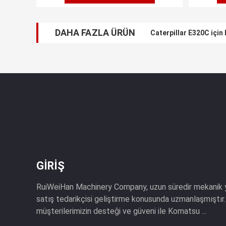
DAHA FAZLA ÜRÜN
Caterpillar E320C için
GIRIŞ
RuiWeiHan Machinery Company, uzun süredir mekanik ya
satış tedarikçisi geliştirme konusunda uzmanlaşmıştı
müşterilerimizin desteği ve güveni ile Komatsu ...