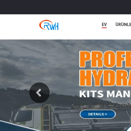
EV
ÜRÜNL