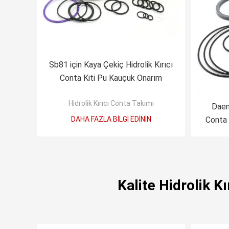
Sb81 için Kaya Çekiç Hidrolik Kırıcı
Conta Kiti Pu Kauçuk Onarım
Hidrolik Kırıcı Conta Takımı
Daem
DAHA FAZLA BILGI EDININ
Conta
Kalite Hidrolik K