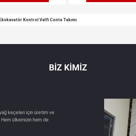
 Ekskavatör Kontrol Valfi Conta Takımı
BIZ KIMIZ
ğ keçeleri için üretim ve
r. Hem ülkemizin hem de