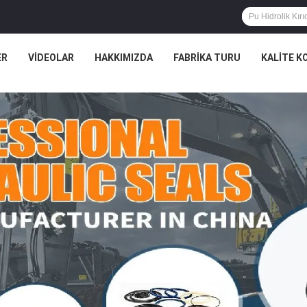
ER
VIDEOLAR
HAKKIMIZDA
FABRIKA TURU
KALITE K