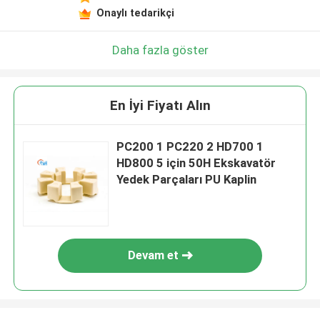
Onaylı tedarikçi
Daha fazla göster
En İyi Fiyatı Alın
PC200 1 PC220 2 HD700 1
HD800 5 için 50H Ekskavatör
Yedek Parçaları PU Kaplin
Devam et