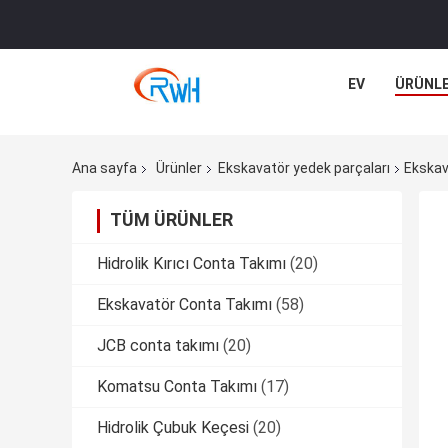
EV
ÜRÜNL
Ana sayfa
Ürünler
Ekskavatör yedek parçaları
Ekskav
TÜM ÜRÜNLER
Hidrolik Kırıcı Conta Takımı
(20)
Ekskavatör Conta Takımı
(58)
JCB conta takımı
(20)
Komatsu Conta Takımı
(17)
Hidrolik Çubuk Keçesi
(20)