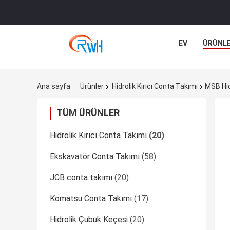
EV
ÜRÜNL
Ana sayfa
Ürünler
Hidrolik Kırıcı Conta Takımı
MSB Hid
TÜM ÜRÜNLER
Hidrolik Kırıcı Conta Takımı
(20)
Ekskavatör Conta Takımı
(58)
JCB conta takımı
(20)
Komatsu Conta Takımı
(17)
Hidrolik Çubuk Keçesi
(20)