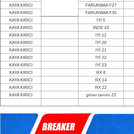
KAYA KIRICI
FARUKWAA F27
KAYA KIRICI
FARUKWAA F35
KAYA KIRICI
İYİ 5
KAYA KIRICI
İNCE 10
KAYA KIRICI
İYİ 12
KAYA KIRICI
İYİ 20
KAYA KIRICI
İYİ 21
KAYA KIRICI
İYİ 22
KAYA KIRICI
İYİ 23
KAYA KIRICI
RX 8
KAYA KIRICI
RX 14
KAYA KIRICI
RX 22
KAYA KIRICI
görev tanımı 23