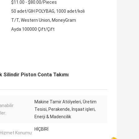
$11.00 - $80.00/Pieces
50 adet/GIH POLYBAG, 1000 adet/koli
T/T, Western Union, MoneyGram
Ayda 100000 Çift/Çift
k Silindir Piston Conta Takımı
Makine Tamir Atölyeleri, Üretim
anabilir
Tesisi, Perakende, İnşaat işleri,
ler:
Enerji & Madencilik
HİÇBİRİ
 Hizmet Konumu: