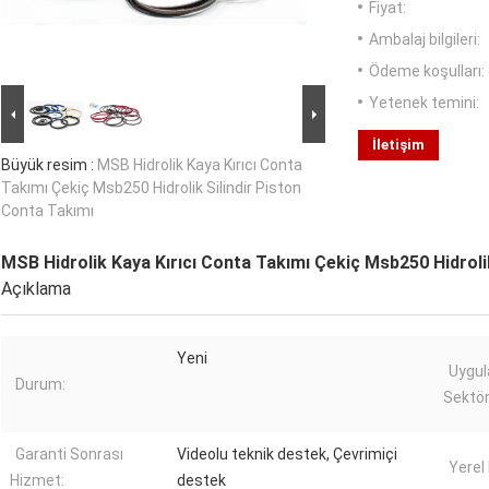
Fiyat:
Ambalaj bilgileri:
Ödeme koşulları:
Yetenek temini:
İletişim
Büyük resim :
MSB Hidrolik Kaya Kırıcı Conta
Takımı Çekiç Msb250 Hidrolik Silindir Piston
Conta Takımı
MSB Hidrolik Kaya Kırıcı Conta Takımı Çekiç Msb250 Hidroli
Açıklama
Yeni
Uygul
Durum:
Sektör
Garanti Sonrası
Videolu teknik destek, Çevrimiçi
Yerel
Hizmet:
destek