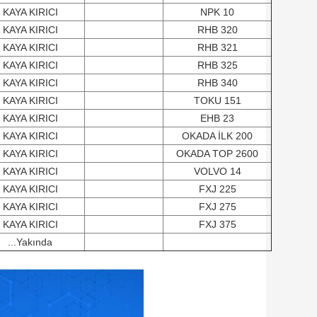
KAYA KIRICI
NPK 10
KAYA KIRICI
RHB 320
KAYA KIRICI
RHB 321
KAYA KIRICI
RHB 325
KAYA KIRICI
RHB 340
KAYA KIRICI
TOKU 151
KAYA KIRICI
EHB 23
KAYA KIRICI
OKADA İLK 200
KAYA KIRICI
OKADA TOP 2600
KAYA KIRICI
VOLVO 14
KAYA KIRICI
FXJ 225
KAYA KIRICI
FXJ 275
KAYA KIRICI
FXJ 375
...Yakında