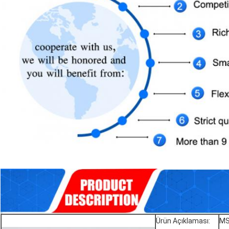
Ürün Açıklaması:
MS