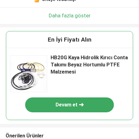
Daha fazla göster
En İyi Fiyatı Alın
HB20G Kaya Hidrolik Kırıcı Conta
Takımı Beyaz Hortumlu PTFE
Malzemesi
Devam et
Önerilen Ürünler