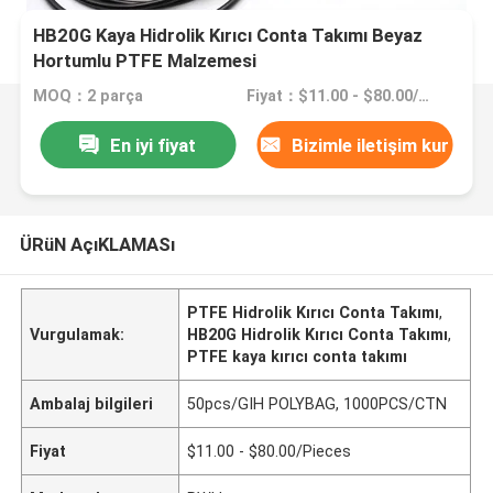
HB20G Kaya Hidrolik Kırıcı Conta Takımı Beyaz
Hortumlu PTFE Malzemesi
MOQ：2 parça
Fiyat：$11.00 - $80.00/Pieces
En iyi fiyat
Bizimle iletişim kur
ÜRüN AçıKLAMASı
PTFE Hidrolik Kırıcı Conta Takımı
,
Vurgulamak:
HB20G Hidrolik Kırıcı Conta Takımı
,
PTFE kaya kırıcı conta takımı
Ambalaj bilgileri
50pcs/GIH POLYBAG, 1000PCS/CTN
Fiyat
$11.00 - $80.00/Pieces