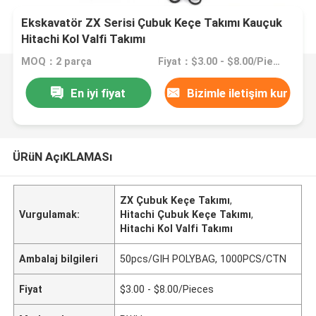
Ekskavatör ZX Serisi Çubuk Keçe Takımı Kauçuk
Hitachi Kol Valfi Takımı
MOQ：2 parça
Fiyat：$3.00 - $8.00/Pieces
En iyi fiyat
Bizimle iletişim kur
ÜRüN AçıKLAMASı
ZX Çubuk Keçe Takımı
,
Vurgulamak:
Hitachi Çubuk Keçe Takımı
,
Hitachi Kol Valfi Takımı
Ambalaj bilgileri
50pcs/GIH POLYBAG, 1000PCS/CTN
Fiyat
$3.00 - $8.00/Pieces