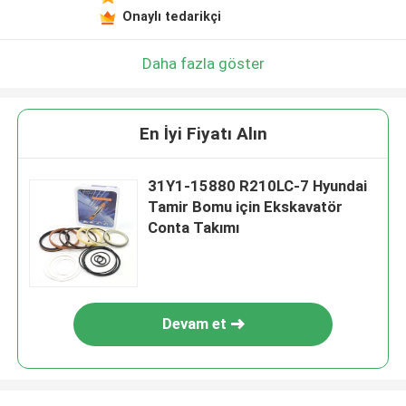
Onaylı tedarikçi
Daha fazla göster
En İyi Fiyatı Alın
31Y1-15880 R210LC-7 Hyundai
Tamir Bomu için Ekskavatör
Conta Takımı
Devam et