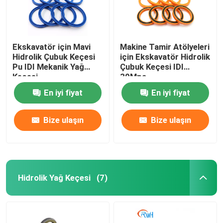
Ekskavatör için Mavi
Makine Tamir Atölyeleri
Hidrolik Çubuk Keçesi
için Ekskavatör Hidrolik
Pu IDI Mekanik Yağ
Çubuk Keçesi IDI
Keçesi
30Mpa
En iyi fiyat
En iyi fiyat
Bize ulaşın
Bize ulaşın
Hidrolik Yağ Keçesi
(7)