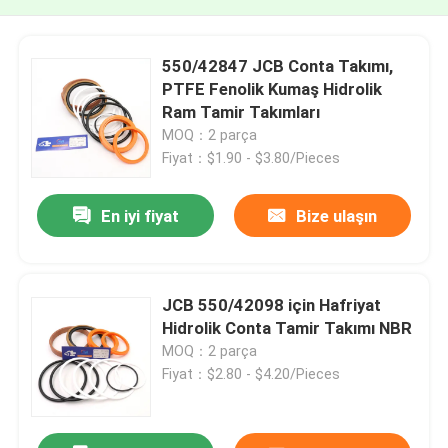
550/42847 JCB Conta Takımı,
PTFE Fenolik Kumaş Hidrolik
Ram Tamir Takımları
MOQ：2 parça
Fiyat：$1.90 - $3.80/Pieces
En iyi fiyat
Bize ulaşın
JCB 550/42098 için Hafriyat
Hidrolik Conta Tamir Takımı NBR
MOQ：2 parça
Fiyat：$2.80 - $4.20/Pieces