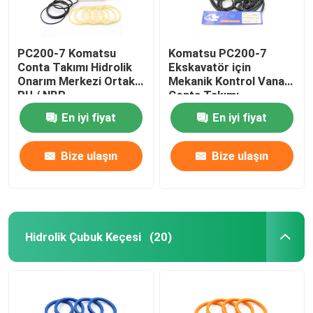
PC200-7 Komatsu
Komatsu PC200-7
Conta Takımı Hidrolik
Ekskavatör için
Onarım Merkezi Ortak
Mekanik Kontrol Vanası
PU / NBR
Conta Takımı
En iyi fiyat
En iyi fiyat
Bize ulaşın
Bize ulaşın
Hidrolik Çubuk Keçesi
(20)