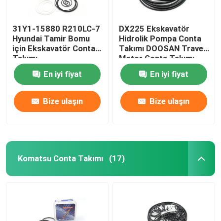
31Y1-15880 R210LC-7
DX225 Ekskavatör
Hyundai Tamir Bomu
Hidrolik Pompa Conta
için Ekskavatör Conta
Takımı DOOSAN Travel
Takımı
Motor Conta Takımı
En iyi fiyat
En iyi fiyat
Bize ulaşın
Bize ulaşın
Komatsu Conta Takımı
(17)