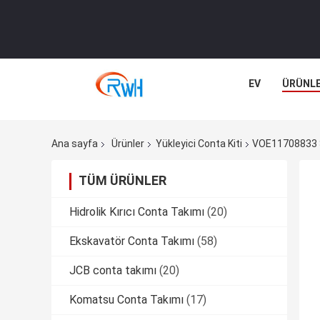
EV
ÜRÜNL
Ana sayfa
Ürünler
Yükleyici Conta Kiti
VOE11708833 Sı
TÜM ÜRÜNLER
Hidrolik Kırıcı Conta Takımı
(20)
Ekskavatör Conta Takımı
(58)
JCB conta takımı
(20)
Komatsu Conta Takımı
(17)