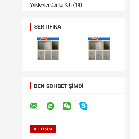
Yükleyici Conta Kiti
(14)
SERTIFIKA
BEN SOHBET ŞIMDI