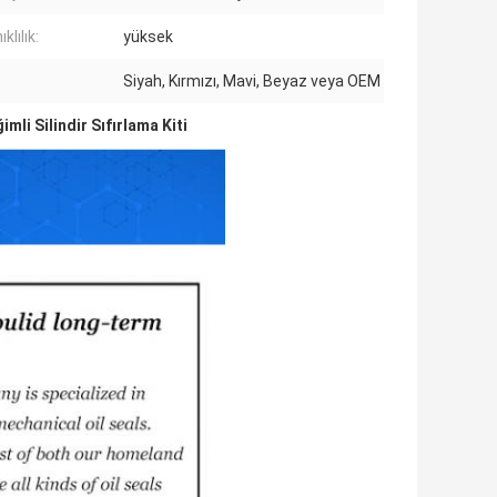
klılık:
yüksek
Siyah, Kırmızı, Mavi, Beyaz veya OEM
imli Silindir Sıfırlama Kiti