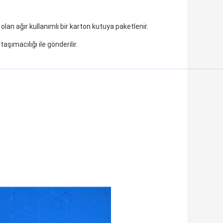
lan ağır kullanımlı bir karton kutuya paketlenir.
aşımacılığı ile gönderilir.