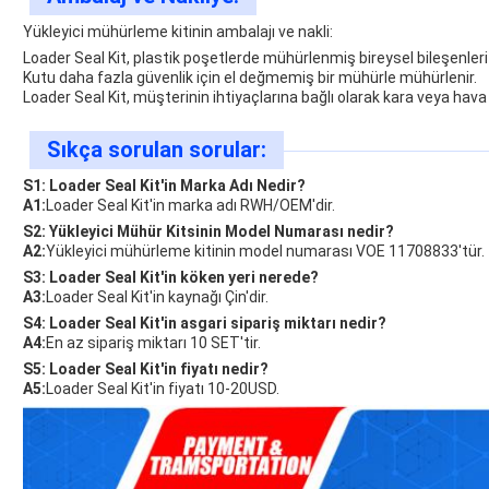
Yükleyici mühürleme kitinin ambalajı ve nakli:
Loader Seal Kit, plastik poşetlerde mühürlenmiş bireysel bileşenleri o
Kutu daha fazla güvenlik için el değmemiş bir mühürle mühürlenir.
Loader Seal Kit, müşterinin ihtiyaçlarına bağlı olarak kara veya hava t
Sıkça sorulan sorular:
S1: Loader Seal Kit'in Marka Adı Nedir?
A1:
Loader Seal Kit'in marka adı RWH/OEM'dir.
S2: Yükleyici Mühür Kitsinin Model Numarası nedir?
A2:
Yükleyici mühürleme kitinin model numarası VOE 11708833'tür.
S3: Loader Seal Kit'in köken yeri nerede?
A3:
Loader Seal Kit'in kaynağı Çin'dir.
S4: Loader Seal Kit'in asgari sipariş miktarı nedir?
A4:
En az sipariş miktarı 10 SET'tir.
S5: Loader Seal Kit'in fiyatı nedir?
A5:
Loader Seal Kit'in fiyatı 10-20USD.