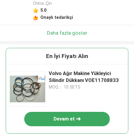
China ,Çin
5.0
Onaylı tedarikçi
Daha fazla göster
En İyi Fiyatı Alın
Volvo Ağır Makine Yükleyici
Silindir Dükkanı VOE11708833
MOQ： 10 SETS
Devam et