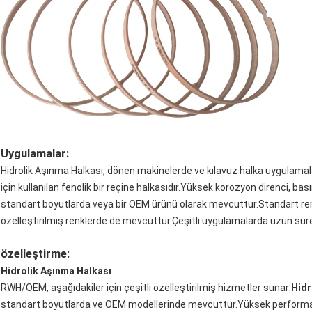
Uygulamalar:
Hidrolik Aşınma Halkası, dönen makinelerde ve kılavuz halka uygulama
için kullanılan fenolik bir reçine halkasıdır.Yüksek korozyon direnci, bası
standart boyutlarda veya bir OEM ürünü olarak mevcuttur.Standart ren
özelleştirilmiş renklerde de mevcuttur.Çeşitli uygulamalarda uzun sürel
özelleştirme:
Hidrolik Aşınma Halkası
RWH/OEM, aşağıdakiler için çeşitli özelleştirilmiş hizmetler sunar:
Hidr
standart boyutlarda ve OEM modellerinde mevcuttur.Yüksek performanslı