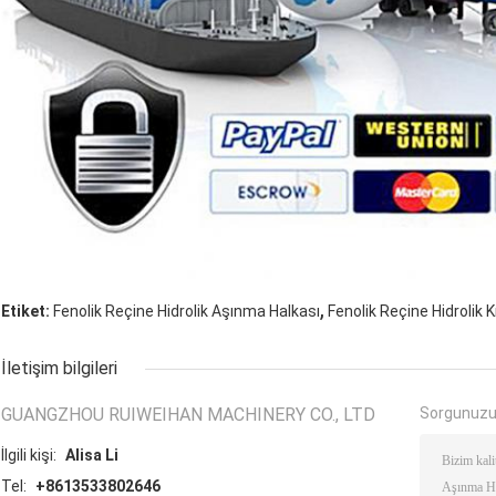
,
Etiket:
Fenolik Reçine Hidrolik Aşınma Halkası
Fenolik Reçine Hidrolik K
İletişim bilgileri
GUANGZHOU RUIWEIHAN MACHINERY CO., LTD
Sorgunuzu
İlgili kişi:
Alisa Li
Tel:
+8613533802646