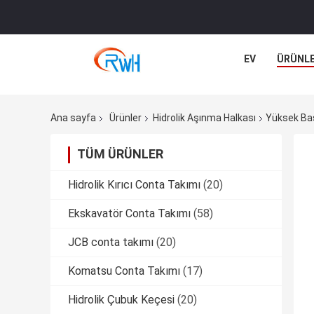
EV
ÜRÜNL
Ana sayfa
Ürünler
Hidrolik Aşınma Halkası
Yüksek Bas
TÜM ÜRÜNLER
Hidrolik Kırıcı Conta Takımı
(20)
Ekskavatör Conta Takımı
(58)
JCB conta takımı
(20)
Komatsu Conta Takımı
(17)
Hidrolik Çubuk Keçesi
(20)