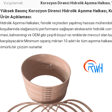
Vurgulamak:
Korozyon Direnci Hidrolik Aşınma Halkası
,
Yüksek Basınç Korozyon Direnci Hidrolik Aşınma Halkası, K
Ürün Açıklaması:
Hidrolik Aşınma Halkaları, fenolik reçineden yapılmış hassas mühendisl
koşullarında olağanüstü performans sağlayan ekskavatör hidrolik contala
mavi, kahverengi ve OEM gibi çeşitli boyut ve renklerde mevcut olan bu a
karşılayacaktır.Minimum sipariş miktarı 10 adet ile tüm aşınma halkası 
ömürlü bir çözüm sunarlar.