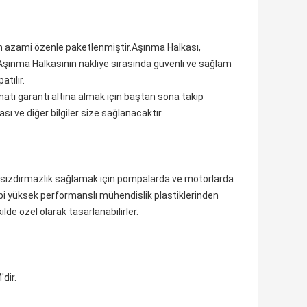
in azami özenle paketlenmiştir.Aşınma Halkası,
.Aşınma Halkasının nakliye sırasında güvenli ve sağlam
tılır.
limatı garanti altına almak için baştan sona takip
ası ve diğer bilgiler size sağlanacaktır.
bir sızdırmazlık sağlamak için pompalarda ve motorlarda
ibi yüksek performanslı mühendislik plastiklerinden
de özel olarak tasarlanabilirler.
dir.