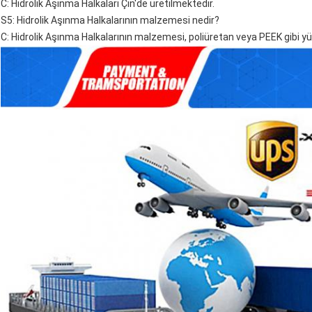
C: Hidrolik Aşınma Halkaları Çin'de üretilmektedir.
S5: Hidrolik Aşınma Halkalarının malzemesi nedir?
C: Hidrolik Aşınma Halkalarının malzemesi, poliüretan veya PEEK gibi yü