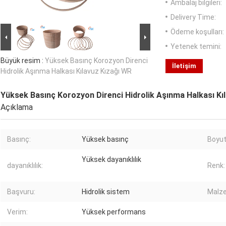
Ambalaj bilgileri:
Delivery Time:
Ödeme koşulları:
Yetenek temini:
Büyük resim :
Yüksek Basınç Korozyon Direnci
İletişim
Hidrolik Aşınma Halkası Kılavuz Kızağı WR
Yüksek Basınç Korozyon Direnci Hidrolik Aşınma Halkası Kı
Açıklama
Basınç:
Yüksek basınç
Boyut
Yüksek dayanıklılık
dayanıklılık:
Renk:
Başvuru:
Hidrolik sistem
Malz
Verim:
Yüksek performans