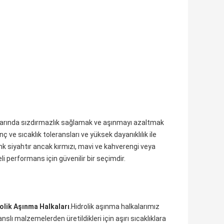
larında sızdırmazlık sağlamak ve aşınmayı azaltmak
nç ve sıcaklık toleransları ve yüksek dayanıklılık ile
k siyahtır ancak kırmızı, mavi ve kahverengi veya
i performans için güvenilir bir seçimdir.
olik Aşınma Halkaları
.Hidrolik aşınma halkalarımız
 malzemelerden üretildikleri için aşırı sıcaklıklara