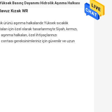
Yüksek Basınç Dayanımı Hidrolik Aşınma Halkası
ılavuz Kızak WR
ik ürünü aşınma halkalarıdır.Yüksek sıcaklık
rı için özel olarak tasarlanmıştır.Siyah, kırmızı,
şınma halkaları, özel ihtiyaçlarınızı
contası gereksinimleriniz için güvenilir ve uzun