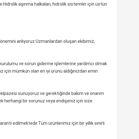
.Hidrolik aşınma halkaları, hidrolik sistemler için üstün
n önemini anlıyoruz.Uzmanlardan oluşan ekibimiz,
i, kurulumu ve sorun giderme işlemlerine yardımcı olmak
nız için mümkün olan en iyi ürünü aldığınızdan emin
r yelpazesi sunuyoruz ve gerektiğinde bakım ve onarım
ecek herhangi bir sorunuz veya endişeniz için size
anti edilmektedir.Tüm ürünlerimiz için bir yıllık sınırlı