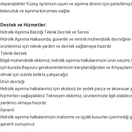
dayanabilirler.Yüzey, optimum uyum ve aşınma direnci için parlatılmıştır
kılavuzluk ve aşınma koruması sağlar.
Destek ve Hizmetler:
Hidrolik Aşınma Bileziği Teknik Destek ve Servis
Hidrolik Aşınma Halkasında, güvenilir ve verimli mühendislik desteğini
ürünlerimiz için teknik yardım ve destek sağlamaya hazırdır.
Teknik destek
Bilgili mühendislik ekibimiz, hidrolik aşınma halkalarımızın ürün seçim
için burada.Başvuru gereksinimlerinizin karşılandığından ve ihtiyaçları
olmak için sizinle birlikte çalışacağız.
Ürün desteği
Hidrolik aşınma halkalarımız için eksiksiz bir yedek parça ve aksesua
hizmetleri sağlayabiliriz.Teknisyen ekibimiz, ürünlerimizle ilgili olabil
yardımcı olmaya hazırdır.
Garanti
Hidrolik aşınma halkalarımızın malzeme ve işçilik kusurları içermediği gar
garanti sunuyoruz.