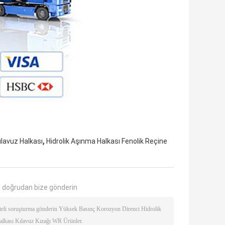
,
ılavuz Halkası
Hidrolik Aşınma Halkası Fenolik Reçine
 doğrudan bize gönderin