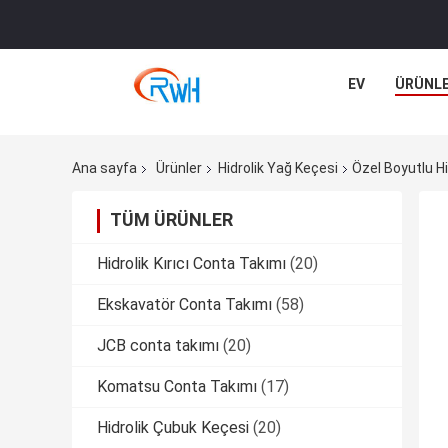
EV
ÜRÜNL
Ana sayfa
Ürünler
Hidrolik Yağ Keçesi
Özel Boyutlu Hi
TÜM ÜRÜNLER
Hidrolik Kırıcı Conta Takımı
(20)
Ekskavatör Conta Takımı
(58)
JCB conta takımı
(20)
Komatsu Conta Takımı
(17)
Hidrolik Çubuk Keçesi
(20)