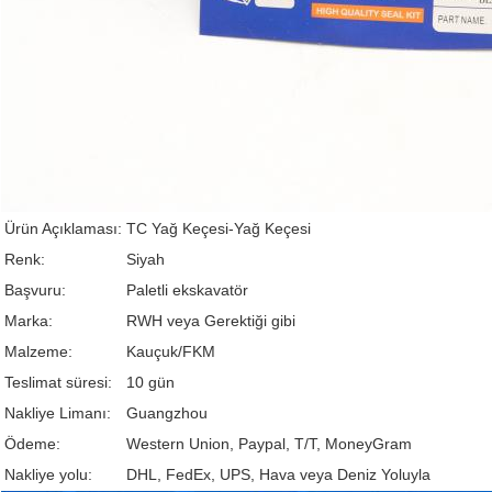
Ürün Açıklaması:
TC Yağ Keçesi-Yağ Keçesi
Renk:
Siyah
Başvuru:
Paletli ekskavatör
Marka:
RWH veya Gerektiği gibi
Malzeme:
Kauçuk/FKM
Teslimat süresi:
10 gün
Nakliye Limanı:
Guangzhou
Ödeme:
Western Union, Paypal, T/T, MoneyGram
Nakliye yolu:
DHL, FedEx, UPS, Hava veya Deniz Yoluyla