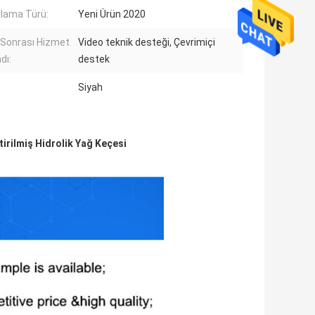
lama Türü:
Yeni Ürün 2020
 Sonrası Hizmet
Video teknik desteği, Çevrimiçi
dı:
destek
Siyah
tirilmiş Hidrolik Yağ Keçesi