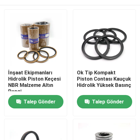
İnşaat Ekipmanları
Ok Tip Kompakt
Hidrolik Piston Keçesi
Piston Contası Kauçuk
NBR Malzeme Altın
Hidrolik Yüksek Basınç
Rengi
Ev
Talep Gönder
Talep Gönder
Ürünler
videolar