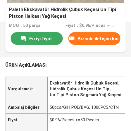
Paletli Ekskavatör Hidrolik Çubuk Keçesi Un Tipi
Piston Halkası Yağ Keçesi
MOQ：50 parça
Fiyat：$0.96/Pieces >=50 Pieces
En iyi fiyat
Bizimle iletişim kur
ÜRüN AçıKLAMASı
Ekskavatör Hidrolik Çubuk Keçesi
,
Vurgulamak:
Hidrolik Çubuk Keçesi Un Tipi
,
Un Tipi Piston Segmanı Yağ Keçesi
Ambalaj bilgileri
50pcs/GIH POLYBAG, 1000PCS/CTN
Fiyat
$0.96/Pieces >=50 Pieces