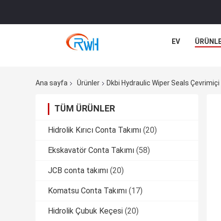
EV
ÜRÜNL
Ana sayfa
Ürünler
Dkbi Hydraulic Wiper Seals Çevrimiçi 
TÜM ÜRÜNLER
Hidrolik Kırıcı Conta Takımı
(20)
Ekskavatör Conta Takımı
(58)
JCB conta takımı
(20)
Komatsu Conta Takımı
(17)
Hidrolik Çubuk Keçesi
(20)