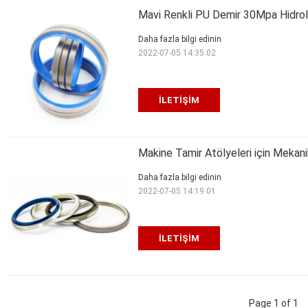
Mavi Renkli PU Demir 30Mpa Hidroli
Daha fazla bilgi edinin
2022-07-05 14:35:02
İLETIŞIM
Makine Tamir Atölyeleri için Mekan
Daha fazla bilgi edinin
2022-07-05 14:19:01
İLETIŞIM
Page 1 of 1